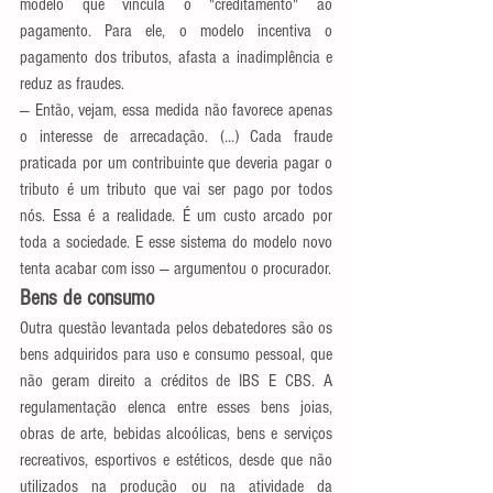
modelo que vincula o "creditamento" ao 
pagamento. Para ele, o modelo incentiva o 
pagamento dos tributos, afasta a inadimplência e 
reduz as fraudes.
— Então, vejam, essa medida não favorece apenas 
o interesse de arrecadação. (...) Cada fraude 
praticada por um contribuinte que deveria pagar o 
tributo é um tributo que vai ser pago por todos 
nós. Essa é a realidade. É um custo arcado por 
toda a sociedade. E esse sistema do modelo novo 
tenta acabar com isso — argumentou o procurador.
Bens de consumo
Outra questão levantada pelos debatedores são os 
bens adquiridos para uso e consumo pessoal, que 
não geram direito a créditos de IBS E CBS. A 
regulamentação elenca entre esses bens joias, 
obras de arte, bebidas alcoólicas, bens e serviços 
recreativos, esportivos e estéticos, desde que não 
utilizados na produção ou na atividade da 