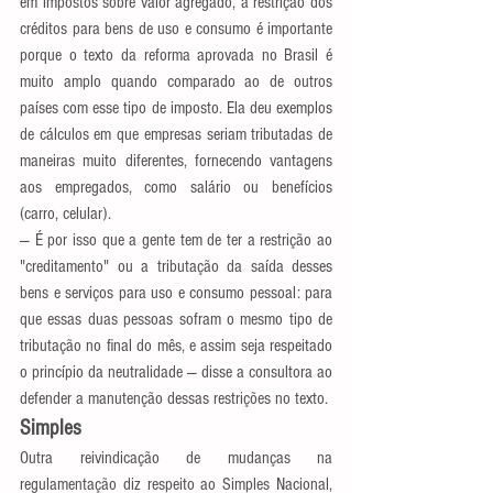
em impostos sobre valor agregado, a restrição dos 
créditos para bens de uso e consumo é importante 
porque o texto da reforma aprovada no Brasil é 
muito amplo quando comparado ao de outros 
países com esse tipo de imposto. Ela deu exemplos 
de cálculos em que empresas seriam tributadas de 
maneiras muito diferentes, fornecendo vantagens 
aos empregados, como salário ou benefícios 
(carro, celular).
— É por isso que a gente tem de ter a restrição ao 
"creditamento" ou a tributação da saída desses 
bens e serviços para uso e consumo pessoal: para 
que essas duas pessoas sofram o mesmo tipo de 
tributação no final do mês, e assim seja respeitado 
o princípio da neutralidade — disse a consultora ao 
defender a manutenção dessas restrições no texto.
Simples
Outra reivindicação de mudanças na 
regulamentação diz respeito ao Simples Nacional, 