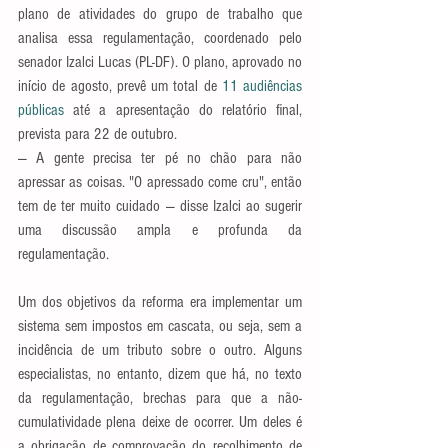
plano de atividades do grupo de trabalho que 
analisa essa regulamentação, coordenado pelo 
senador Izalci Lucas (PL-DF). O plano, aprovado no 
início de agosto, prevê um total de 
11 audiências 
públicas
 até a apresentação do relatório final, 
prevista para 22 de outubro.
— A gente precisa ter pé no chão para não 
apressar as coisas. "O apressado come cru", então 
tem de ter muito cuidado — disse Izalci ao sugerir 
uma discussão ampla e profunda da 
regulamentação.
Um dos objetivos da reforma era implementar um 
sistema sem impostos em cascata, ou seja, sem a 
incidência de um tributo sobre o outro. Alguns 
especialistas, no entanto, dizem que há, no texto 
da regulamentação, brechas para que a não-
cumulatividade plena deixe de ocorrer. Um deles é 
a obrigação de comprovação do recolhimento de 