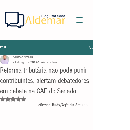
Post
Aldemar Almeida
21 de ago. de 2024
5 min de leitura
Reforma tributária não pode punir
contribuintes, alertam debatedores
em debate na CAE do Senado
Avaliado com NaN de 5 estrelas.
Jefferson Rudy/Agência Senado