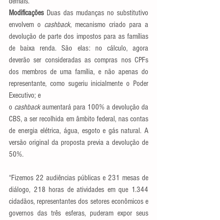
demais.
Modificações 
Duas das mudanças no substitutivo 
envolvem o 
cashback
, mecanismo criado para a 
devolução de parte dos impostos para as famílias 
de baixa renda. São elas: no cálculo, agora 
deverão ser consideradas as compras nos CPFs 
dos membros de uma família, e não apenas do 
representante, como sugeriu inicialmente o Poder 
Executivo; e
o 
cashback
 aumentará para 100% a devolução da 
CBS, a ser recolhida em âmbito federal, nas contas 
de energia elétrica, água, esgoto e gás natural. A 
versão original da proposta previa a devolução de 
50%.
“Fizemos 22 audiências públicas e 231 mesas de 
diálogo, 218 horas de atividades em que 1.344 
cidadãos, representantes dos setores econômicos e 
governos das três esferas, puderam expor seus 