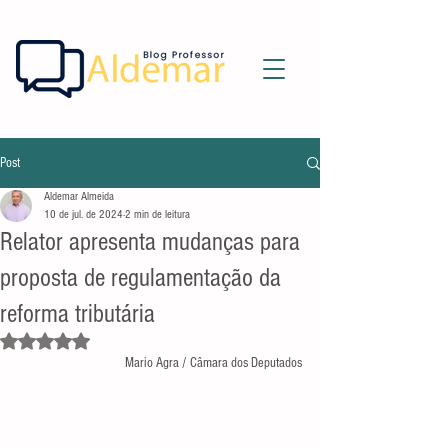
Post
Aldemar Almeida
10 de jul. de 2024
2 min de leitura
Relator apresenta mudanças para
proposta de regulamentação da
reforma tributária
Avaliado com NaN de 5 estrelas.
Mario Agra / Câmara dos Deputados