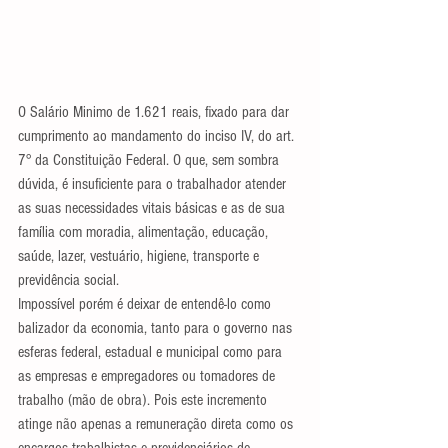
O Salário Minimo de 1.621 reais, fixado para dar  
cumprimento ao mandamento do inciso IV, do art. 
7° da Constituição Federal. O que, sem sombra 
dúvida, é insuficiente para o trabalhador atender 
as suas necessidades vitais básicas e as de sua 
família com moradia, alimentação, educação,  
saúde, lazer, vestuário, higiene, transporte e 
previdência social.
Impossível porém é deixar de entendê-lo como 
balizador da economia, tanto para o governo nas 
esferas federal, estadual e municipal como para 
as empresas e empregadores ou tomadores de 
trabalho (mão de obra). Pois este incremento 
atinge não apenas a remuneração direta como os 