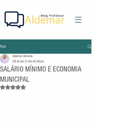
Post
Aldemar Almeida
28 de jan.
2 min de leitura
SALÁRIO MÍNIMO E ECONOMIA
MUNICIPAL
Avaliado com NaN de 5 estrelas.