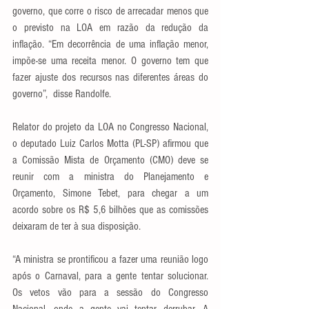
governo, que corre o risco de arrecadar menos que 
o previsto na LOA em razão da redução da 
inflação. “Em decorrência de uma inflação menor, 
impõe-se uma receita menor. O governo tem que 
fazer ajuste dos recursos nas diferentes áreas do 
governo”,  disse Randolfe.
Relator do projeto da LOA no Congresso Nacional, 
o deputado Luiz Carlos Motta (PL-SP) afirmou que 
a Comissão Mista de Orçamento (CMO) deve se 
reunir com a ministra do Planejamento e 
Orçamento, Simone Tebet, para chegar a um 
acordo sobre os R$ 5,6 bilhões que as comissões 
deixaram de ter à sua disposição.
“A ministra se prontificou a fazer uma reunião logo 
após o Carnaval, para a gente tentar solucionar. 
Os vetos vão para a sessão do Congresso 