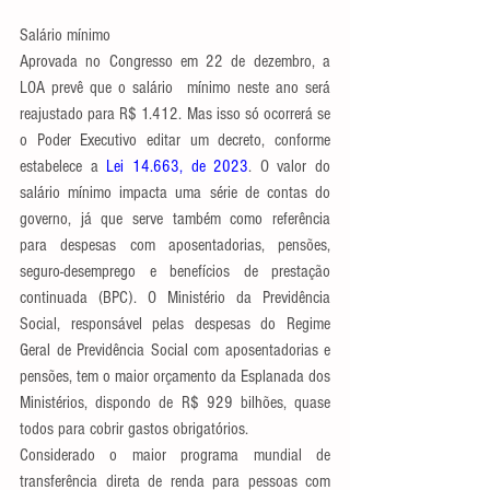
Salário mínimo
Aprovada no Congresso em 22 de dezembro, a 
LOA prevê que o salário  mínimo neste ano será 
reajustado para R$ 1.412. Mas isso só ocorrerá se 
o Poder Executivo editar um decreto, conforme 
estabelece a 
Lei 14.663, de 2023
. O valor do 
salário mínimo impacta uma série de contas do 
governo, já que serve também como referência 
para despesas com aposentadorias, pensões, 
seguro-desemprego e benefícios de prestação 
continuada (BPC). O Ministério da Previdência 
Social, responsável pelas despesas do Regime 
Geral de Previdência Social com aposentadorias e 
pensões, tem o maior orçamento da Esplanada dos 
Ministérios, dispondo de R$ 929 bilhões, quase 
todos para cobrir gastos obrigatórios.
Considerado o maior programa mundial de 
transferência direta de renda para pessoas com 