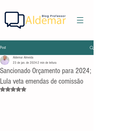
Post
Aldemar Almeida
23 de jan. de 2024
2 min de leitura
Sancionado Orçamento para 2024;
Lula veta emendas de comissão
Avaliado com NaN de 5 estrelas.