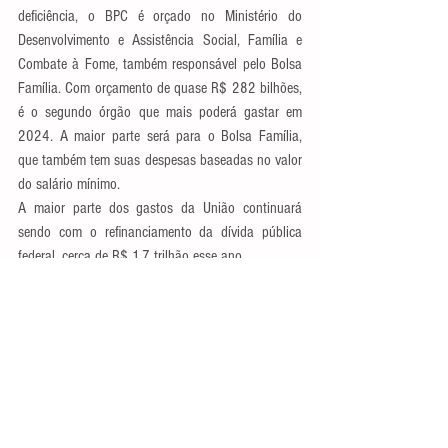
deficiência, o BPC é orçado no Ministério do 
Desenvolvimento e Assistência Social, Família e 
Combate à Fome, também responsável pelo Bolsa 
Família. Com orçamento de quase R$ 282 bilhões, 
é o segundo órgão que mais poderá gastar em 
2024. A maior parte será para o Bolsa Família, 
que também tem suas despesas baseadas no valor 
do salário mínimo.
A maior parte dos gastos da União continuará 
sendo com o refinanciamento da dívida pública 
federal, cerca de R$ 1,7 trilhão esse ano.
Fonte: Agência Senado