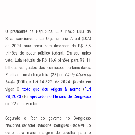
O presidente da República, Luiz Inácio Lula da 
Silva, sancionou a Lei Orçamentária Anual (LOA) 
de 2024 para arcar com despesas de R$ 5,5 
trilhões do poder público federal. Em seu único 
veto, Lula reduziu de R$ 16,6 bilhões para R$ 11 
bilhões os gastos das comissões parlamentares. 
Publicada nesta terça-feira (23) no 
Diário Oficial da 
União
 (DOU), a Lei 14.822, de 2024, já está em 
vigor. O 
texto que deu origem à norma
 (
PLN 
29/2023
) foi 
aprovado no Plenário do Congresso
em 22 de dezembro.
Segundo o líder do governo no Congresso 
Nacional, senador Randolfe Rodrigues (Rede-AP), o 
corte dará maior margem de escolha para o 