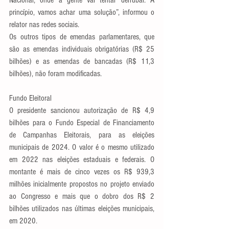
Nacional, onde a gente vai tentar derrubar. A 
princípio, vamos achar uma solução”, informou o 
relator nas redes sociais.
Os outros tipos de emendas parlamentares, que 
são as emendas individuais obrigatórias (R$ 25 
bilhões) e as emendas de bancadas (R$ 11,3 
bilhões), não foram modificadas.
Fundo Eleitoral
O presidente sancionou autorização de R$ 4,9 
bilhões para o Fundo Especial de Financiamento 
de Campanhas Eleitorais, para as eleições 
municipais de 2024. O valor é o mesmo utilizado 
em 2022 nas eleições estaduais e federais. O 
montante é mais de cinco vezes os R$ 939,3 
milhões inicialmente propostos no projeto enviado 
ao Congresso e mais que o dobro dos R$ 2 
bilhões utilizados nas últimas eleições municipais, 
em 2020.