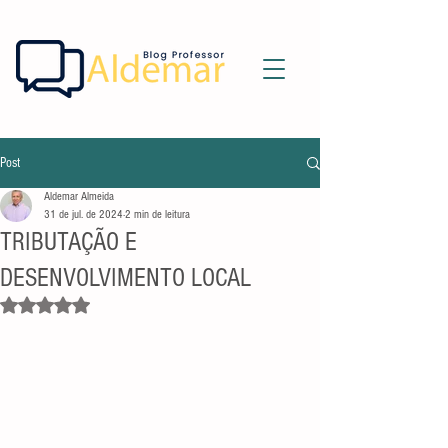
Post
Aldemar Almeida
31 de jul. de 2024
2 min de leitura
TRIBUTAÇÃO E
DESENVOLVIMENTO LOCAL
Avaliado com NaN de 5 estrelas.