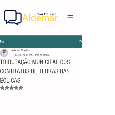
Post
Aldemar Almeida
12 de jun. de 2024
2 min de leitura
TRIBUTAÇÃO MUNICIPAL DOS
CONTRATOS DE TERRAS DAS
EÓLICAS
Avaliado com NaN de 5 estrelas.