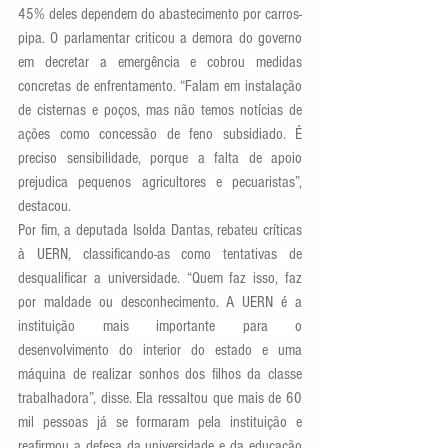
45% deles dependem do abastecimento por carros-
pipa. O parlamentar criticou a demora do governo 
em decretar a emergência e cobrou medidas 
concretas de enfrentamento. “Falam em instalação 
de cisternas e poços, mas não temos notícias de 
ações como concessão de feno subsidiado. É 
preciso sensibilidade, porque a falta de apoio 
prejudica pequenos agricultores e pecuaristas”, 
destacou.
Por fim, a deputada Isolda Dantas, rebateu críticas 
à UERN, classificando-as como tentativas de 
desqualificar a universidade. “Quem faz isso, faz 
por maldade ou desconhecimento. A UERN é a 
instituição mais importante para o 
desenvolvimento do interior do estado e uma 
máquina de realizar sonhos dos filhos da classe 
trabalhadora”, disse. Ela ressaltou que mais de 60 
mil pessoas já se formaram pela instituição e 
reafirmou a defesa da universidade e da educação 