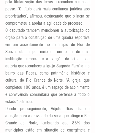
pela titularização das terras e reconhecimento da 
posse. “O título dará mais confiança jurídica aos 
proprietários”, afirmou, destacando que o Incra se 
comprometeu a apoiar a agilidade do processo.
O deputado também mencionou a autorização do 
órgão para a construção de uma quadra esportiva 
em um assentamento no município de Eloi de 
Souza, obtida por meio de um edital de uma 
instituição europeia, e a sanção da lei de sua 
autoria que reconhece a Igreja Sagrada Família, no 
bairro das Rocas, como patrimônio histórico e 
cultural do Rio Grande do Norte. “A igreja, que 
completou 100 anos, é um espaço de acolhimento 
e convivência comunitária que pertence a todo o 
estado”, afirmou.
Dando prosseguimento, Adjuto Dias chamou 
atenção para a gravidade da seca que atinge o Rio 
Grande do Norte, lembrando que 88% dos 
municípios estão em situação de emergência e 