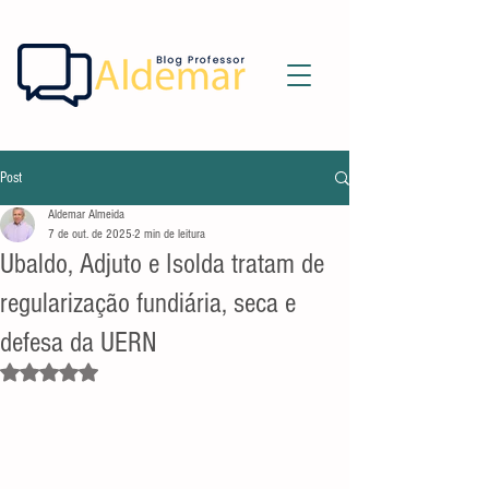
Post
Aldemar Almeida
7 de out. de 2025
2 min de leitura
Ubaldo, Adjuto e Isolda tratam de
regularização fundiária, seca e
defesa da UERN
Avaliado com NaN de 5 estrelas.