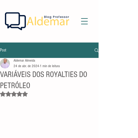
Post
Aldemar Almeida
24 de abr. de 2024
1 min de leitura
VARIÁVEIS DOS ROYALTIES DO
PETRÓLEO
Avaliado com NaN de 5 estrelas.