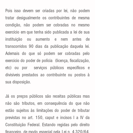
Pois isso devem ser criadas por lei, não podem 
tratar desigualmente os contribuintes de mesma 
condição, não podem ser cobradas no mesmo 
exercício em que tenha sido publicada a lei de sua 
instituição ou aumento e nem antes de 
transcorridos 90 dias da publicação daquela lei. 
Ademais do que só podem ser cobradas pelo 
exercicio do poder de polícia  (licença, fiscalização, 
etc) ou por  serviços públicos específicos e 
divisiveis prestados ao contribuinte ou postos à 
sua disposição.
Já os preços públicos são receitas públicas mas 
não são tributos, em consequência do que não 
estão sujeitos às limitações do poder de tributar 
previstas no art. 150, caput e incisos I a IV da 
Constituição Federal. Estando regidas pelo direito 
financeiro, de modo especial pela Lei n. 4.320/64, 