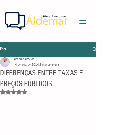
Post
Aldemar Almeida
14 de ago. de 2024
2 min de leitura
DIFERENÇAS ENTRE TAXAS E
PREÇOS PÚBLICOS
Avaliado com NaN de 5 estrelas.