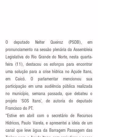
O deputado Nelter Queiroz (PSDB), em 
pronunciamento na sessão plenária da Assembleia 
Legislativa do Rio Grande do Norte, nesta quarta-
feira (11), destacou os esforços para encontrar 
uma solução para a crise hídrica no Açude Itans, 
em Caicó. O parlamentar mencionou sua 
participação em uma audiência pública realizada 
no município, semana passada, que debateu o 
projeto ‘SOS Itans’, de autoria do deputado 
Francisco do PT.
“Estive em abril com o secretário de Recursos 
Hídricos, Paulo Varela, e apresentei a ideia de um 
canal que leve água da Barragem Passagem das 