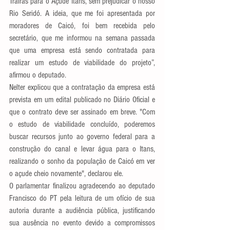
Traíras para o Açude Itans, sem prejudicar o nosso 
Rio Seridó. A ideia, que me foi apresentada por 
moradores de Caicó, foi bem recebida pelo 
secretário, que me informou na semana passada 
que uma empresa está sendo contratada para 
realizar um estudo de viabilidade do projeto”, 
afirmou o deputado.
Nelter explicou que a contratação da empresa está 
prevista em um edital publicado no Diário Oficial e 
que o contrato deve ser assinado em breve. "Com 
o estudo de viabilidade concluído, poderemos 
buscar recursos junto ao governo federal para a 
construção do canal e levar água para o Itans, 
realizando o sonho da população de Caicó em ver 
o açude cheio novamente", declarou ele.
O parlamentar finalizou agradecendo ao deputado 
Francisco do PT pela leitura de um ofício de sua 
autoria durante a audiência pública, justificando 
sua ausência no evento devido a compromissos 