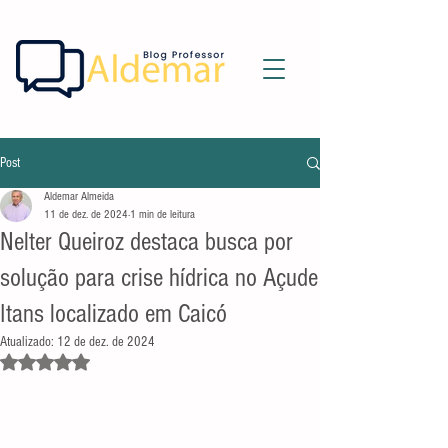
Post
Aldemar Almeida
11 de dez. de 2024
1 min de leitura
Nelter Queiroz destaca busca por
solução para crise hídrica no Açude
Itans localizado em Caicó
Atualizado:
12 de dez. de 2024
Avaliado com NaN de 5 estrelas.