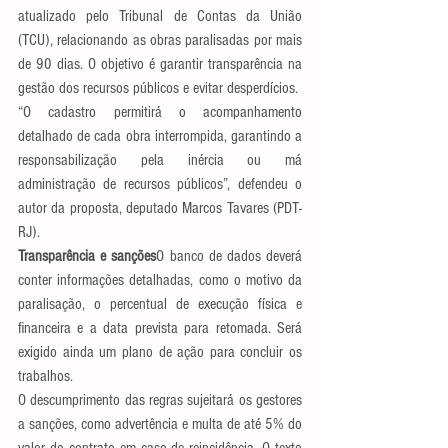
atualizado pelo Tribunal de Contas da União 
(TCU), relacionando as obras paralisadas por mais 
de 90 dias. O objetivo é garantir transparência na 
gestão dos recursos públicos e evitar desperdícios.
“O cadastro permitirá o acompanhamento 
detalhado de cada obra interrompida, garantindo a 
responsabilização pela inércia ou má 
administração de recursos públicos”, defendeu o 
autor da proposta, deputado Marcos Tavares (PDT-
RJ).
Transparência e sanções
O banco de dados deverá 
conter informações detalhadas, como o motivo da 
paralisação, o percentual de execução física e 
financeira e a data prevista para retomada. Será 
exigido ainda um plano de ação para concluir os 
trabalhos.
O descumprimento das regras sujeitará os gestores 
a sanções, como advertência e multa de até 5% do 
valor do contrato em caso de reincidência. O texto 