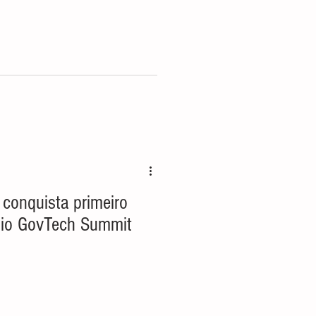
conquista primeiro
êmio GovTech Summit