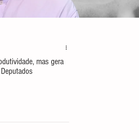
odutividade, mas gera
 Deputados