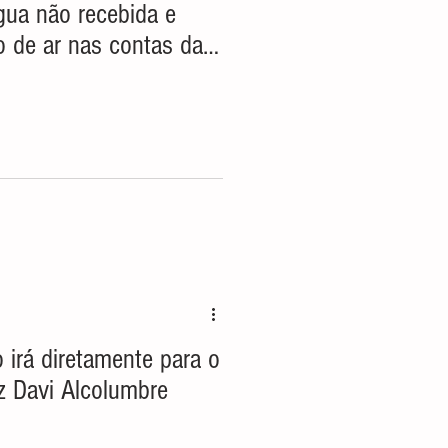
gua não recebida e
 de ar nas contas da
 irá diretamente para o
z Davi Alcolumbre