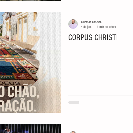
Aldemar Almeida
4 de jun.
1 min de leitura
CORPUS CHRISTI