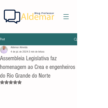
Post
Aldemar Almeida
4 de jul. de 2024
3 min de leitura
Assembleia Legislativa faz
homenagem ao Crea e engenheiros
do Rio Grande do Norte
Avaliado com NaN de 5 estrelas.