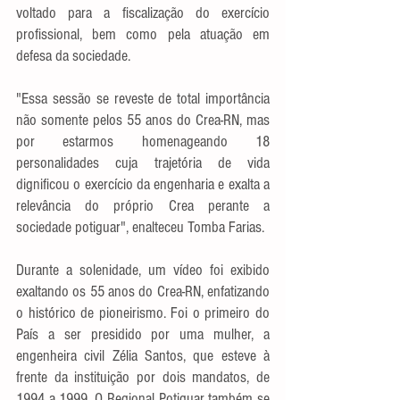
voltado para a fiscalização do exercício 
profissional, bem como pela atuação em 
defesa da sociedade.
"Essa sessão se reveste de total importância 
não somente pelos 55 anos do Crea-RN, mas 
por estarmos homenageando 18 
personalidades cuja trajetória de vida 
dignificou o exercício da engenharia e exalta a 
relevância do próprio Crea perante a 
sociedade potiguar", enalteceu Tomba Farias.
Durante a solenidade, um vídeo foi exibido 
exaltando os 55 anos do Crea-RN, enfatizando 
o histórico de pioneirismo. Foi o primeiro do 
País a ser presidido por uma mulher, a 
engenheira civil Zélia Santos, que esteve à 
frente da instituição por dois mandatos, de 
1994 a 1999. O Regional Potiguar também se 