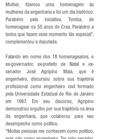
Mulher, fizemos uma homenagem às 
mulheres da engenharia e foi um dia histórico. 
Parabéns pela iniciativa, Tomba, de 
homenagear os 55 anos do Crea. Parabéns a 
todos que fazem esse momento tão especial", 
complementou a deputada.
Falando em nome dos 18 homenageados, o 
ex-governador, ex-prefeito de Natal e ex-
senador José Agripino Maia, que é 
engenheiro, discursou sobre sua trajetória 
profissional como engenheiro civil formado 
pela Universidade Estadual do Rio de Janeiro 
em 1967. Em seu discurso, Agripino 
demonstrou orgulho por sua trajetória na área 
da engenharia, que colaborou para seu 
desempenho como político.
"Muitas pessoas me conhecem como político, 
mas não como engenheiro. Ter sido senador, 