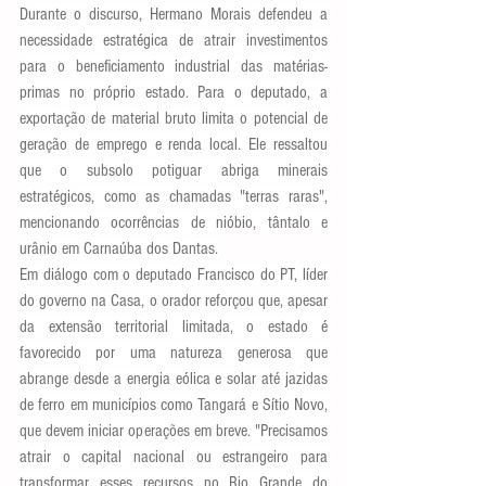
Durante o discurso, Hermano Morais defendeu a 
necessidade estratégica de atrair investimentos 
para o beneficiamento industrial das matérias-
primas no próprio estado. Para o deputado, a 
exportação de material bruto limita o potencial de 
geração de emprego e renda local. Ele ressaltou 
que o subsolo potiguar abriga minerais 
estratégicos, como as chamadas "terras raras", 
mencionando ocorrências de nióbio, tântalo e 
urânio em Carnaúba dos Dantas.
Em diálogo com o deputado Francisco do PT, líder 
do governo na Casa, o orador reforçou que, apesar 
da extensão territorial limitada, o estado é 
favorecido por uma natureza generosa que 
abrange desde a energia eólica e solar até jazidas 
de ferro em municípios como Tangará e Sítio Novo, 
que devem iniciar operações em breve. "Precisamos 
atrair o capital nacional ou estrangeiro para 
transformar esses recursos no Rio Grande do 