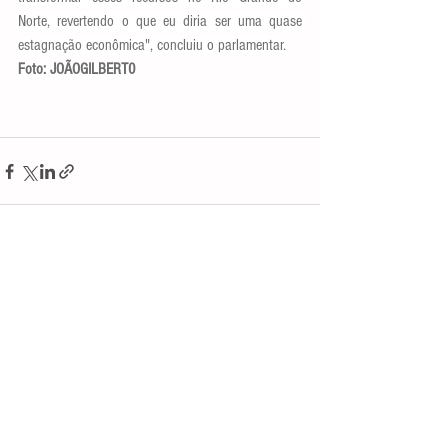
Norte, revertendo o que eu diria ser uma quase 
estagnação econômica", concluiu o parlamentar.
Foto: JOÃOGILBERT0
Ver tudo
Posts recentes