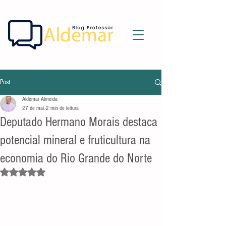
Post
Aldemar Almeida
27 de mai.
2 min de leitura
Deputado Hermano Morais destaca
potencial mineral e fruticultura na
economia do Rio Grande do Norte
Avaliado com NaN de 5 estrelas.