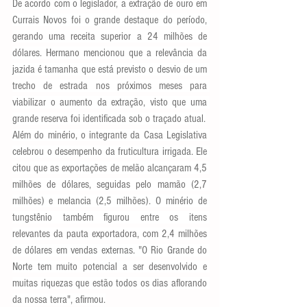
De acordo com o legislador, a extração de ouro em 
Currais Novos foi o grande destaque do período, 
gerando uma receita superior a 24 milhões de 
dólares. Hermano mencionou que a relevância da 
jazida é tamanha que está previsto o desvio de um 
trecho de estrada nos próximos meses para 
viabilizar o aumento da extração, visto que uma 
grande reserva foi identificada sob o traçado atual.
Além do minério, o integrante da Casa Legislativa 
celebrou o desempenho da fruticultura irrigada. Ele 
citou que as exportações de melão alcançaram 4,5 
milhões de dólares, seguidas pelo mamão (2,7 
milhões) e melancia (2,5 milhões). O minério de 
tungstênio também figurou entre os itens 
relevantes da pauta exportadora, com 2,4 milhões 
de dólares em vendas externas. "O Rio Grande do 
Norte tem muito potencial a ser desenvolvido e 
muitas riquezas que estão todos os dias aflorando 
da nossa terra", afirmou.