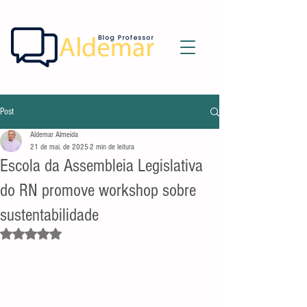
Post
Aldemar Almeida
21 de mai. de 2025
2 min de leitura
Escola da Assembleia Legislativa
do RN promove workshop sobre
sustentabilidade
Avaliado com NaN de 5 estrelas.