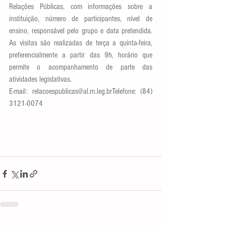
Relações Públicas, com informações sobre a 
instituição, número de participantes, nível de 
ensino, responsável pelo grupo e data pretendida. 
As visitas são realizadas de terça a quinta-feira, 
preferencialmente a partir das 9h, horário que 
permite o acompanhamento de parte das 
atividades legislativas.
E-mail: relacoespublicas@al.rn.leg.brTelefone: (84) 
3121-0074