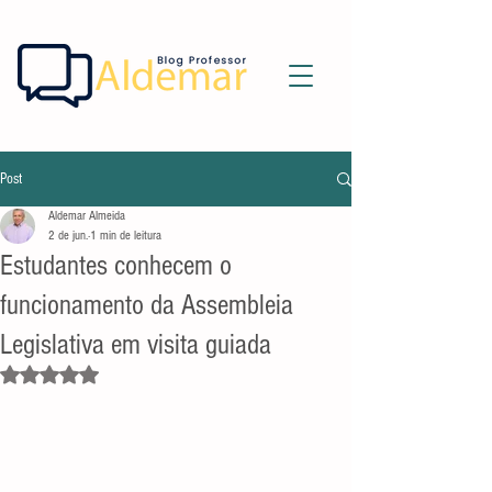
Post
Aldemar Almeida
2 de jun.
1 min de leitura
Estudantes conhecem o
funcionamento da Assembleia
Legislativa em visita guiada
Avaliado com NaN de 5 estrelas.