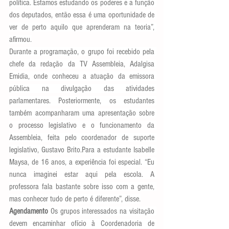
política. Estamos estudando os poderes e a função 
dos deputados, então essa é uma oportunidade de 
ver de perto aquilo que aprenderam na teoria”, 
afirmou.
Durante a programação, o grupo foi recebido pela 
chefe da redação da TV Assembleia, Adalgisa 
Emidia, onde conheceu a atuação da emissora 
pública na divulgação das atividades 
parlamentares. Posteriormente, os estudantes 
também acompanharam uma apresentação sobre 
o processo legislativo e o funcionamento da 
Assembleia, feita pelo coordenador de suporte 
legislativo, Gustavo Brito.Para a estudante Isabelle 
Maysa, de 16 anos, a experiência foi especial. “Eu 
nunca imaginei estar aqui pela escola. A 
professora fala bastante sobre isso com a gente, 
mas conhecer tudo de perto é diferente”, disse.
Agendamento 
Os grupos interessados na visitação 
devem encaminhar ofício à Coordenadoria de 