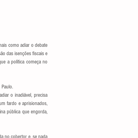
ais como adiar o debate 
ão das isenções fiscais e 
ue a política começa no 
 Paulo.
ar o inadiável, precisa 
um fardo e aprisionados, 
a pública que engorda, 
a no cobertor e, se nada 