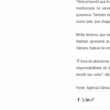
"Uma proposta que tra
meritocracia no serv
queremos. Também est
nosso país, que chega
Motta lembrou que nes
Haddad, apresente as 
Câmara, trata-se de u
"É hora de abandonar 
responsabilidade de f
decidir seu rumo", afi
Fonte: Agência Câmara