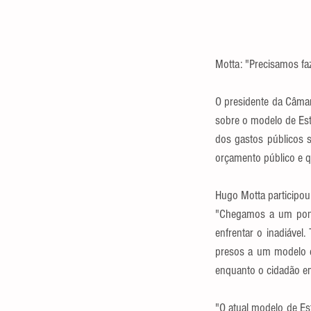
Motta: "Precisamos fa
O presidente da Câma
sobre o modelo de Esta
dos gastos públicos 
orçamento público e q
Hugo Motta participou
"Chegamos a um ponto
enfrentar o inadiável
presos a um modelo d
enquanto o cidadão em
"O atual modelo de Es