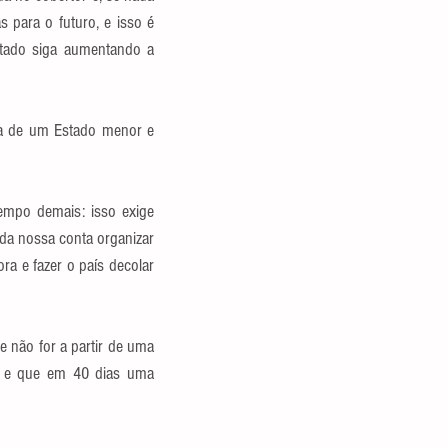
 para o futuro, e isso é 
stado siga aumentando a 
a de um Estado menor e 
empo demais: isso exige 
da nossa conta organizar 
a e fazer o país decolar 
e não for a partir de uma 
a e que em 40 dias uma 