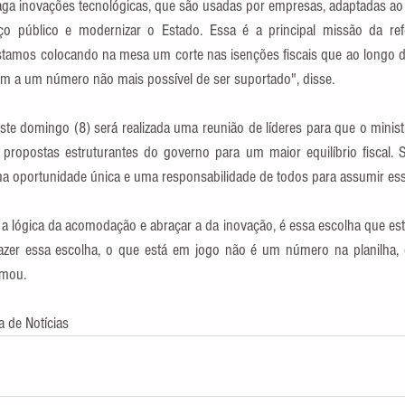
ga inovações tecnológicas, que são usadas por empresas, adaptadas ao s
iço público e modernizar o Estado. Essa é a principal missão da ref
amos colocando na mesa um corte nas isenções fiscais que ao longo d
m a um número não mais possível de ser suportado", disse.
te domingo (8) será realizada uma reunião de líderes para que o minist
propostas estruturantes do governo para um maior equilíbrio fiscal. 
ma oportunidade única e uma responsabilidade de todos para assumir ess
a lógica da acomodação e abraçar a da inovação, é essa escolha que est
azer essa escolha, o que está em jogo não é um número na planilha, é
rmou.
 de Notícias