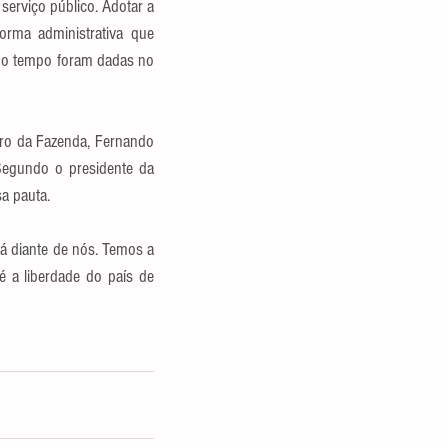
erviço público. Adotar a 
orma administrativa que 
o tempo foram dadas no 
ro da Fazenda, Fernando 
Segundo o presidente da 
a pauta.
á diante de nós. Temos a 
 a liberdade do país de 