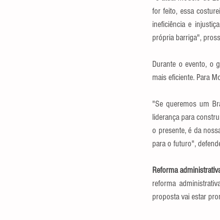
for feito, essa costur
ineficiência e injust
própria barriga", pros
Durante o evento, o 
mais eficiente. Para Mo
"Se queremos um Brasi
liderança para constru
o presente, é da nossa
para o futuro", defend
Reforma administrativ
reforma administrati
proposta vai estar pro