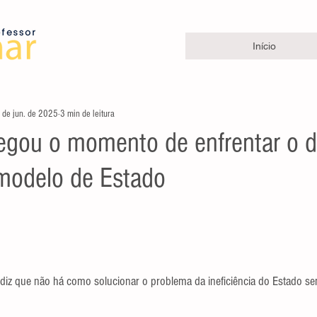
Início
 de jun. de 2025
3 min de leitura
egou o momento de enfrentar o d
modelo de Estado
e 5 estrelas.
diz que não há como solucionar o problema da ineficiência do Estado s