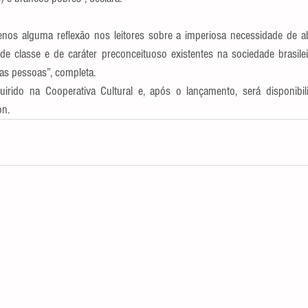
os alguma reflexão nos leitores sobre a imperiosa necessidade de abo
 classe e de caráter preconceituoso existentes na sociedade brasileir
tas pessoas”, completa.
on.