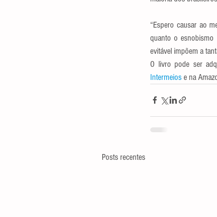
“Espero causar ao men
quanto o esnobismo de
evitável impõem a tan
Intermeios 
e na Amaz
Posts recentes