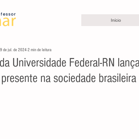
Início
9 de jul. de 2024
2 min de leitura
da Universidade Federal-RN lança
presente na sociedade brasileira
e 5 estrelas.