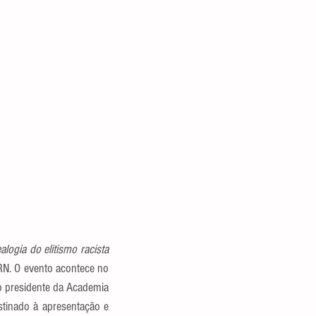
ogia do elitismo racista 
RN. O evento acontece no 
o presidente da Academia 
tinado à apresentação e 