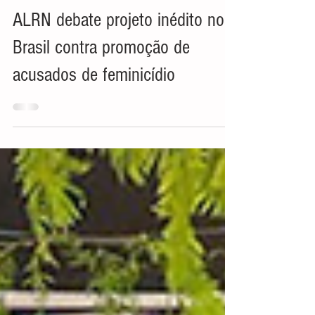
Aldemar Almeida
7 de mai.
3 min de leitura
ALRN debate projeto inédito no
Brasil contra promoção de
acusados de feminicídio