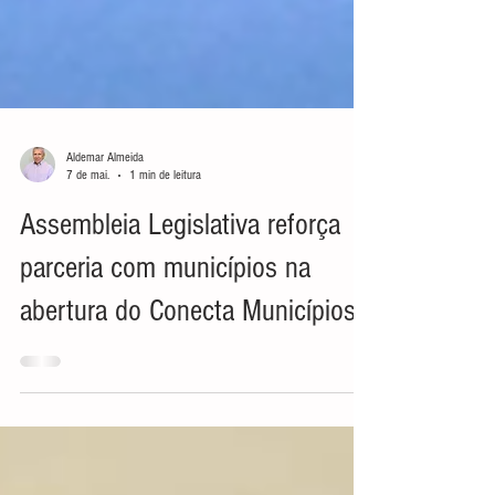
Aldemar Almeida
7 de mai.
1 min de leitura
Assembleia Legislativa reforça
parceria com municípios na
abertura do Conecta Municípios